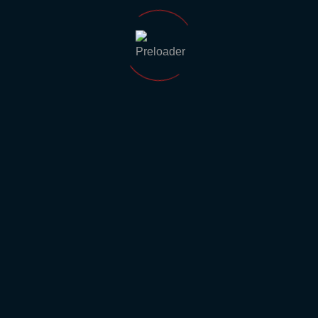
Email
info@allgaeu-kurve.de
Ihr findet uns auch auf: